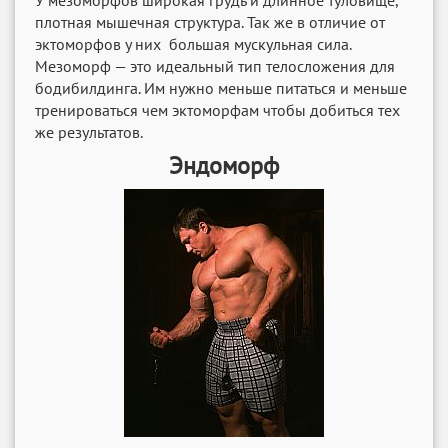
У мезоморфов широкая грудь и длинное туловище,
плотная мышечная структура. Так же в отличие от
эктоморфов у них большая мускульная сила.
Мезоморф — это идеальный тип телосложения для
бодибилдинга. Им нужно меньше питаться и меньше
тренироваться чем эктоморфам чтобы добиться тех
же результатов.
Эндоморф