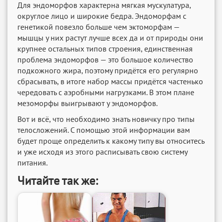
Для эндоморфов характерна мягкая мускулатура,
округлое лицо и широкие бедра. Эндоморфам с
генетикой повезло больше чем эктоморфам —
мышцы у них растут лучше всех да и от природы они
крупнее остальных типов строения, единственная
проблема эндоморфов — это большое количество
подкожного жира, поэтому придётся его регулярно
сбрасывать, в итоге набор массы придётся частенько
чередовать с аэробными нагрузками. В этом плане
мезоморфы выигрывают у эндоморфов.
Вот и всё, что необходимо знать новичку про типы
телосложений. С помощью этой информации вам
будет проще определить к какому типу вы относитесь
и уже исходя из этого расписывать свою систему
питания.
Читайте так же: