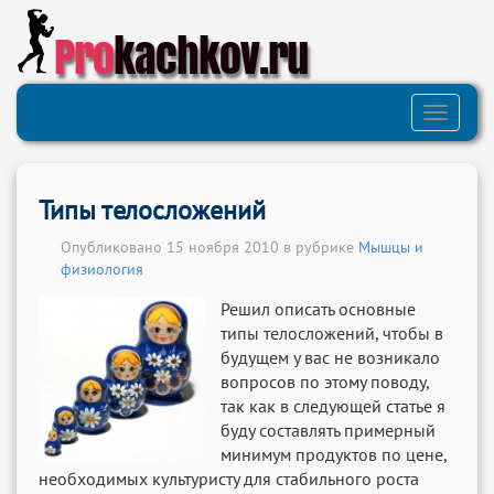
Pro
kachkov.ru
Toggle
navigati
Типы телосложений
Опубликовано 15 ноября 2010 в рубрике
Мышцы и
физиология
Решил описать основные
типы телосложений, чтобы в
будущем у вас не возникало
вопросов по этому поводу,
так как в следующей статье я
буду составлять примерный
минимум продуктов по цене,
необходимых культуристу для стабильного роста