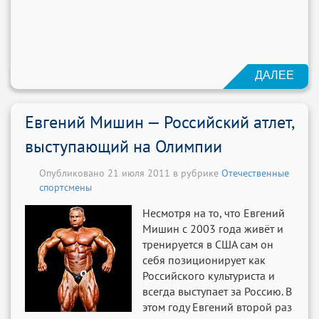
ДАЛЕЕ
Евгений Мишин — Российский атлет,
выступающий на Олимпии
Опубликовано 21 июля 2011 в рубрике
Отечественные
спортсмены
Несмотря на то, что Евгений
Мишин с 2003 года живёт и
тренируется в США сам он
себя позиционирует как
Российского культуриста и
всегда выступает за Россию. В
этом году Евгений второй раз