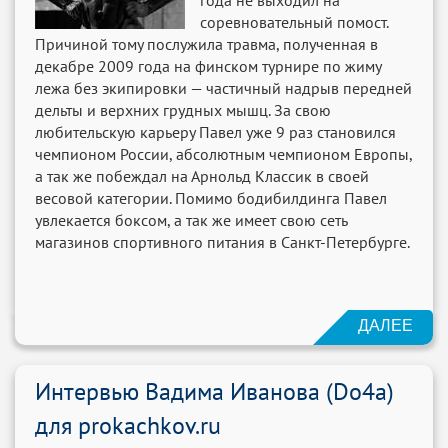
года не выходил на
соревновательный помост.
Причиной тому послужила травма, полученная в
декабре 2009 года на финском турнире по жиму
лежа без экипировки — частичный надрыв передней
дельты и верхних грудных мышц. За свою
любительскую карьеру Павел уже 9 раз становился
чемпионом России, абсолютным чемпионом Европы,
а так же побеждал на Арнольд Классик в своей
весовой категории. Помимо бодибилдинга Павел
увлекается боксом, а так же имеет свою сеть
магазинов спортивного питания в Санкт-Петербурге.
ДАЛЕЕ
Интервью Вадима Иванова (Do4a)
для prokachkov.ru