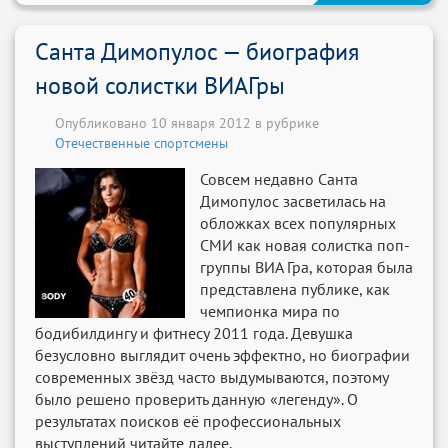
Санта Димопулос — биография
новой солистки ВИАГры
Опубликовано 10 января 2012 в рубрике
Отечественные спортсмены
Совсем недавно Санта
Димопулос засветилась на
обложках всех популярных
СМИ как новая солистка поп-
группы ВИА Гра, которая была
представлена публике, как
чемпионка мира по
бодибилдингу и фитнесу 2011 года. Девушка
безусловно выглядит очень эффектно, но биографии
современных звёзд часто выдумываются, поэтому
было решено проверить данную «легенду». О
результатах поисков её профессиональных
выступлений читайте далее.