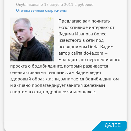
Опубликовано 17 августа 2011 в рубрике
Отечественные спортсмены
Предлагаю вам почитать
эксклюзивное интервью от
Вадима Иванова более
известного в сети под
псевдонимом Do4a. Вадим
автор сайта do4a.com —
молодого, но перспективного
проекта о бодибилдинге, который развивается
очень активными темпами. Сам Вадим ведёт
здоровый образ жизни, занимается бодибилдингом
и активно пропагандирует занятия железным
спортом в сети, подробнее читаем далее.
ДАЛЕЕ