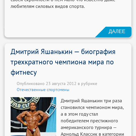
любителям силовых видов спорта.
ДАЛЕЕ
Дмитрий Яшанькин — биография
трехкратного чемпиона мира по
фитнесу
Опубликовано 23 августа 2012 в рубрике
Отечественные спортсмены
Дмитрий Яшанькин три раза
становился чемпионом мира,
а в этом году стал
победителем престижного
американского турнира —
Арнольд Классик в категории