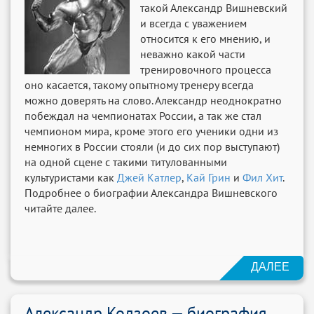
такой Александр Вишневский
и всегда с уважением
относится к его мнению, и
неважно какой части
тренировочного процесса
оно касается, такому опытному тренеру всегда
можно доверять на слово. Александр неоднократно
побеждал на чемпионатах России, а так же стал
чемпионом мира, кроме этого его ученики одни из
немногих в России стояли (и до сих пор выступают)
на одной сцене с такими титулованными
культуристами как
Джей Катлер
,
Кай Грин
и
Фил Хит
.
Подробнее о биографии Александра Вишневского
читайте далее.
ДАЛЕЕ
Александр Кодзоев — биография