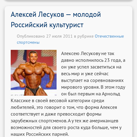
Алексей Лесуков — молодой
Российский культурист
Опубликовано 27 июля 2011 в рубрике
Отечественные
спортсмены
Алексею Лесукову не так
давно исполнилось 23 года, а
он уже успел засветиться на
весь мир и уже сейчас
выступает на соревнованиях
мирового уровня. В этом году
он был первым на Арнольд
Классике в своей весовой категории среди
любителей, это говорит о том, что форма Алексея
соответствует и даже превосходит формы
зарубежных спортсменов. А у тех же американцев
возможностей для своего роста куда больше, чем у
наших Российских парней.