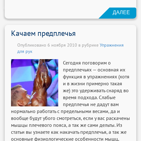
ДАЛЕЕ
Качаем предплечья
Опубликовано 6 ноября 2010 в рубрике
Упражнения
для рук
Сегодня поговорим о
предплечьях — основная их
функция в упражнениях (хотя
и в жизни примерно такая
же) это удерживать снаряд во
время подхода. Слабые
предплечья не дадут вам
нормально работать с предельными весами, да и
вообще будут убого смотреться, если у вас раскачены
мышцы плечевого пояса, а так же сами дельты. Из
статьи вы узнаете как накачать предплечья, а так же
основные физиологические особенности мышц,