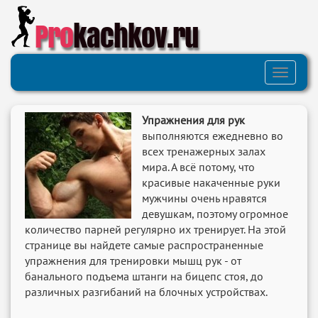
Pro
kachkov.ru
Toggle
navigati
Упражнения для рук
выполняются ежедневно во
всех тренажерных залах
мира. А всё потому, что
красивые накаченные руки
мужчины очень нравятся
девушкам, поэтому огромное
количество парней регулярно их тренирует. На этой
странице вы найдете самые распространенные
упражнения для тренировки мышц рук - от
банального подъема штанги на бицепс стоя, до
различных разгибаний на блочных устройствах.