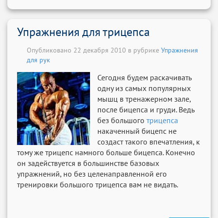
Упражнения для трицепса
Опубликовано 22 декабря 2010 в рубрике
Упражнения
для рук
Сегодня будем раскачивать
одну из самых популярных
мышц в тренажерном зале,
после бицепса и груди. Ведь
без большого
трицепса
накаченный бицепс не
создаст такого впечатления, к
тому же трицепс намного больше бицепса. Конечно
он задействуется в большинстве базовых
упражнений, но без целенаправленной его
тренировки большого трицепса вам не видать.