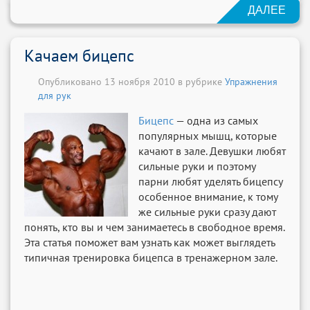
ДАЛЕЕ
Качаем бицепс
Опубликовано 13 ноября 2010 в рубрике
Упражнения
для рук
Бицепс
— одна из самых
популярных мышц, которые
качают в зале. Девушки любят
сильные руки и поэтому
парни любят уделять бицепсу
особенное внимание, к тому
же сильные руки сразу дают
понять, кто вы и чем занимаетесь в свободное время.
Эта статья поможет вам узнать как может выглядеть
типичная тренировка бицепса в тренажерном зале.