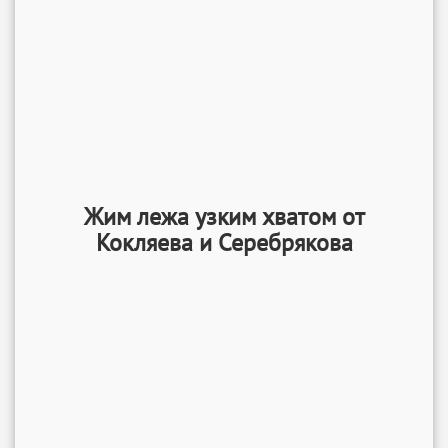
Жим лежа узким хватом от
Кокляева и Серебрякова