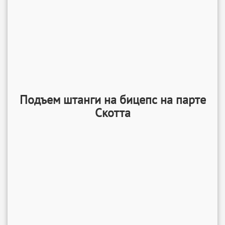
Подъем штанги на бицепс на парте
Скотта