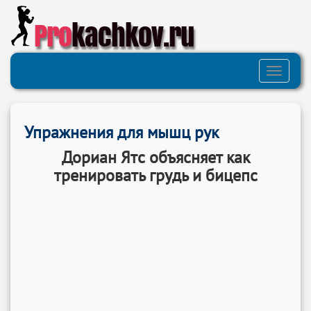
Pro
kachkov.ru
Toggle
navigati
Упражнения для мышц рук
Дориан Ятс объясняет как
тренировать грудь и бицепс