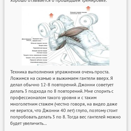
хорошо отзывается о прошедшей тренировке.
Техника выполнения упражнения очень проста.
Ложимся на скамью и выжимаем гантели вверх. Я
делал обычно 12-8 повторений. Джонни советует
делать 3 подхода по 8 повторений. Мне спорить с
профессионалом такого уровня и с таким
многолетним стажем (честно говоря, на видео даже
не верится, что Джонни 40 лет) глупо, поэтому стоит
попробовать делать 3 по 8. Тогда вес гантелей можно
будет увеличить…