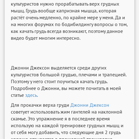
культуристов нужно прорабатывать верх грудных
мышц. Грудь вообще капризная мышца, которая
растёт очень медленно, по крайне мере у меня. Да и
на многих форумах по бодибилдингу вопросы о том,
как качать грудь всегда возникают, поэтому данное
видео будет многим интересно.
Джонни Джексон выделяется среди других
культуристов большой грудью, плечами и трапецией.
Поэтому у него стоит поучиться качать грудь.
Подробнее о Джонни, вы можете почитать в моей
статье
здесь
.
Для прокачки верха груди
Джонни Джексон
советует использовать жим гантелей на наклонной
скамье. Это упражнение я в последнее время
использую на каждой тренировке грудных мышц и
от себя могу добавить, что следующие дня 2 грудь