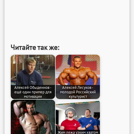
Читайте так же:
Алексей Обыденнов -
Алексей Лесуков -
ещё один пример для
молодой Российский
мотивации
культурист
Жим лежа узким хватом