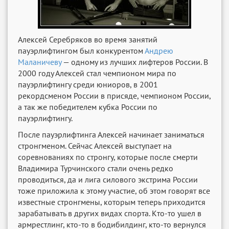
Алексей Серебряков во время занятий
пауэрлифтингом был конкурентом
Андрею
Маланичеву
— одному из лучших лифтеров России. В
2000 году Алексей стал чемпионом мира по
пауэрлифтингу среди юниоров, в 2001
рекордсменом России в присяде, чемпионом России,
а так же победителем кубка России по
пауэрлифтингу.
После пауэрлифтинга Алексей начинает заниматься
стронгменом. Сейчас Алексей выступает на
соревнованиях по стронгу, которые после смерти
Владимира Турчинского стали очень редко
проводиться, да и лига силового экстрима России
тоже приложила к этому участие, об этом говорят все
известные стронгмены, которым теперь приходится
зарабатывать в других видах спорта. Кто-то ушел в
армрестлинг, кто-то в бодибилдинг, кто-то вернулся