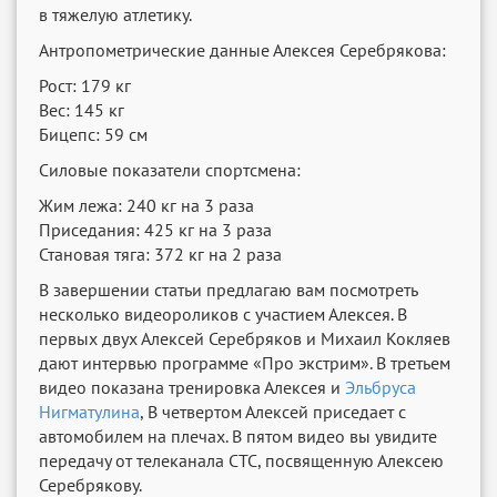
в тяжелую атлетику.
Антропометрические данные Алексея Серебрякова:
Рост: 179 кг
Вес: 145 кг
Бицепс: 59 см
Силовые показатели спортсмена:
Жим лежа: 240 кг на 3 раза
Приседания: 425 кг на 3 раза
Становая тяга: 372 кг на 2 раза
В завершении статьи предлагаю вам посмотреть
несколько видеороликов с участием Алексея. В
первых двух Алексей Серебряков и Михаил Кокляев
дают интервью программе «Про экстрим». В третьем
видео показана тренировка Алексея и
Эльбруса
Нигматулина
, В четвертом Алексей приседает с
автомобилем на плечах. В пятом видео вы увидите
передачу от телеканала СТС, посвященную Алексею
Серебрякову.