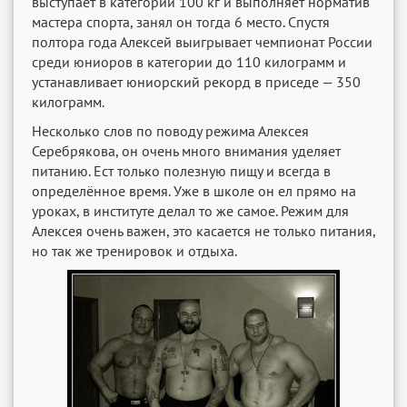
выступает в категории 100 кг и выполняет норматив
мастера спорта, занял он тогда 6 место. Спустя
полтора года Алексей выигрывает чемпионат России
среди юниоров в категории до 110 килограмм и
устанавливает юниорский рекорд в приседе — 350
килограмм.
Несколько слов по поводу режима Алексея
Серебрякова, он очень много внимания уделяет
питанию. Ест только полезную пищу и всегда в
определённое время. Уже в школе он ел прямо на
уроках, в институте делал то же самое. Режим для
Алексея очень важен, это касается не только питания,
но так же тренировок и отдыха.