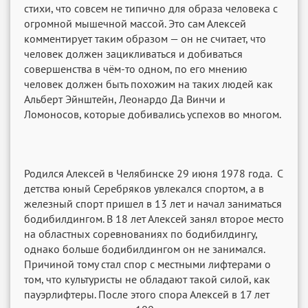
стихи, что совсем не типично для образа человека с
огромной мышечной массой. Это сам Алексей
комментирует таким образом — он не считает, что
человек должен зацикливаться и добиваться
совершенства в чём-то одном, по его мнению
человек должен быть похожим на таких людей как
Альберт Эйнштейн, Леонардо Да Винчи и
Ломоносов, которые добивались успехов во многом.
Родился Алексей в Челябинске 29 июня 1978 года. С
детства юный Серебряков увлекался спортом, а в
железный спорт пришел в 13 лет и начал заниматься
бодибилдингом. В 18 лет Алексей занял второе место
на областных соревнованиях по бодибилдингу,
однако больше бодибилдингом он не занимался.
Причиной тому стал спор с местными лифтерами о
том, что культуристы не обладают такой силой, как
пауэрлифтеры. После этого спора Алексей в 17 лет