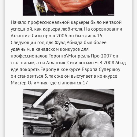
Начало профессиональной карьеры было не такой
успешной, как карьера любителя. На соревновании
Атлантик-Сити про в 2006 он был лишь 15.
Следующий год для Фуад Абиада был более
удачным, в канадском конкурсе для
профессионалов Торонто\Монреаль Про 2007 он
стал пятым, а на Атлантик-Сити восьмым. В 2008 Абад
еде покорять Европу в конкурсе Европа Супершоу
он становиться 3, так же он выступает в конкурсе
Мистер Олимпия, где становится 17.