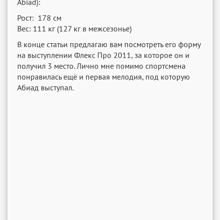
Abiad):
Рост: 178 см
Вес: 111 кг (127 кг в межсезонье)
В конце статьи предлагаю вам посмотреть его форму
на выступлении Флекс Про 2011, за которое он и
получил 3 место. Лично мне помимо спортсмена
понравилась ещё и первая мелодия, под которую
Абиад выступал.