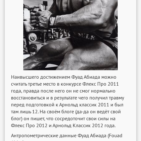
Наивысшего достижением Фуад Абиада можно
считать третье место в конкурсе Флекс Про 2011
года, правда после него он не смог нормально
восстановиться и в результате чего получил травму
перед подготовкой к Арнольд классик 2011 и был
там лишь 12. На своём блоге (да-да он ведёт свой
блог) он пишет, что сосредоточит свои силы на
Флекс Про 2012 и Арнольд Классик 2012 года.
Антропометрические данные Фуад Абиада (Fouad