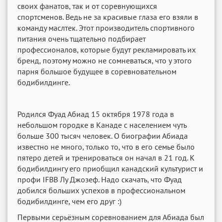
своих фанатов, так и от соревнующихся
спортсменов. Ведь не за красивые глаза его взяли в
команду маслтек. Этот производитель спортивного
питания очень тщательно подбирает
профессионалов, которые будут рекламировать их
бренд, поэтому можно не сомневаться, что у этого
парня большое будущее в соревновательном
бодибилдинге.
Родился Фуад Абиад 15 октября 1978 года в
небольшом городке в Канаде с населением чуть
больше 300 тысяч человек. О биографии Абиада
известно не много, только то, что в его семье было
пятеро детей и тренироваться он начал в 21 год. К
бодибилдингу его приобщил канадский культурист и
профи IFBB Лу Джозеф. Надо скачать, что Фуад
добился больших успехов в профессиональном
бодибилдинге, чем его друг :)
Первыми серьёзным соревнованием для Абиада был