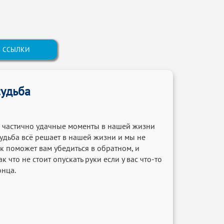
ССЫЛКИ
судьба
и частично удачные моменты в нашей жизни
судьба всё решает в нашей жизни и мы не
 поможет вам убедиться в обратном, и
что не стоит опускать руки если у вас что-то
онца.