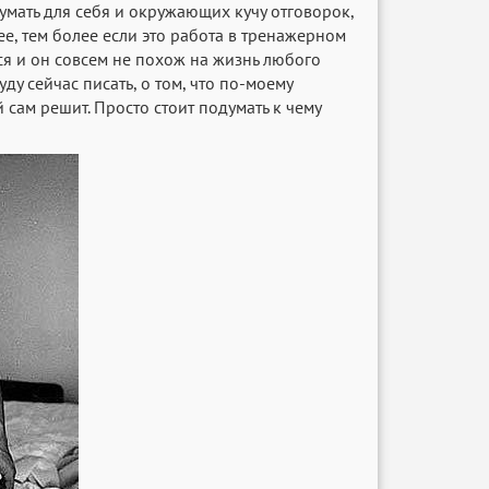
умать для себя и окружающих кучу отговорок,
ее, тем более если это работа в тренажерном
ся и он совсем не похож на жизнь любого
у сейчас писать, о том, что по-моему
 сам решит. Просто стоит подумать к чему