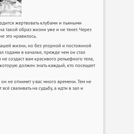
ходится жертвовать клубами и пьяными
на такой образ жизни уже и не тянет. Через
не это нравилось.
 нашей жизни, но без упорной и постоянной
л годами в качалке, прежде чем он стал
 не создаст вам красивого рельефного тела,
, которую должен знать каждый, кто посещает
 он не отнимет у вас много времени. Тем не
всё сваливать на судьбу, а идти в зал и