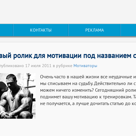
КОНТАКТЫ
РЕКЛАМА
вый ролик для мотивации под названием 
публиковано 17 июля 2011 в рубрике
Мотиваторы
Очень часто в нашей жизни все неудачные 
мы списываем на судьбу. Действительно ли 
можем ничего изменить? Сегодняшний ролик
поднимет вашу мотивацию к тренировкам. Так 
не получается, а лучше дочитать статью до к