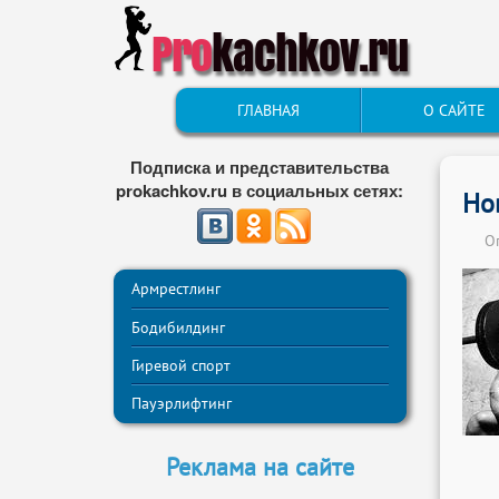
Pro
kachkov.ru
ГЛАВНАЯ
О САЙТЕ
Подписка и представительства
prokachkov.ru в социальных сетях:
Но
О
Армрестлинг
Бодибилдинг
Гиревой спорт
Пауэрлифтинг
Реклама на сайте