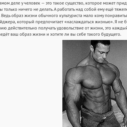
амом деле у человек — это такое существо, которое может прид
ы только ничего не делать. А работать над собой ему ещё тяжел
. Ведь образ жизни обычного культуриста мало кому понравить
йджера, который предпочитает «наслаждаться жизнью». Я не буд
ию действительно получать удовольствие от жизни, это каждый
едёт ваш образ жизни и хотите ли вы себе такого будущего.