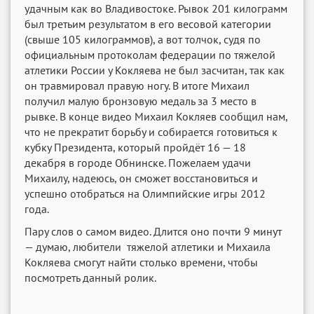
удачным как во Владивостоке. Рывок 201 килограмм
был третьим результатом в его весовой категории
(свыше 105 килограммов), а вот толчок, судя по
официальным протоколам федерации по тяжелой
атлетики России у Кокляева не был засчитан, так как
он травмировал правую ногу. В итоге Михаил
получил малую бронзовую медаль за 3 место в
рывке. В конце видео Михаил Кокляев сообщил нам,
что не прекратит борьбу и собирается готовиться к
кубку Президента, который пройдёт 16 — 18
декабря в городе Обнинске. Пожелаем удачи
Михаилу, надеюсь, он сможет восстановиться и
успешно отобраться на Олимпийские игры 2012
года.
Пару слов о самом видео. Длится оно почти 9 минут
— думаю, любители тяжелой атлетики и Михаила
Кокляева смогут найти столько времени, чтобы
посмотреть данный ролик.