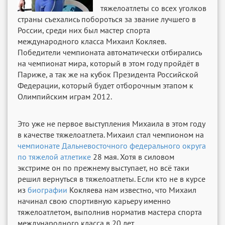
тяжелоатлеты со всех уголков
страны съехались побороться за звание лучшего в
России, среди них был мастер спорта
международного класса Михаил Кокляев.
Победители чемпионата автоматически отбирались
на чемпионат мира, который в этом году пройдёт в
Париже, а так же на кубок Президента Российской
Федерации, который будет отборочным этапом к
Олимпийским играм 2012.
Это уже не первое выступления Михаила в этом году
в качестве тяжелоатлета. Михаил стал чемпионом на
чемпионате Дальневосточного федерального округа
по тяжелой атлетике
28 мая. Хотя в силовом
экстриме он по прежнему выступает, но всё таки
решил вернуться в тяжелоатлеты. Если кто не в курсе
из
биографии
Кокляева нам известно, что Михаил
начинал свою спортивную карьеру именно
тяжелоатлетом, выполнив норматив мастера спорта
международного класса в 20 лет.