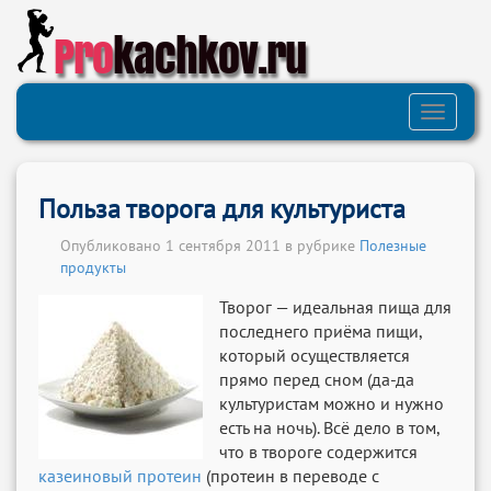
Pro
kachkov.ru
Toggle
navigati
Польза творога для культуриста
Опубликовано 1 сентября 2011 в рубрике
Полезные
продукты
Творог — идеальная пища для
последнего приёма пищи,
который осуществляется
прямо перед сном (да-да
культуристам можно и нужно
есть на ночь). Всё дело в том,
что в твороге содержится
казеиновый протеин
(протеин в переводе с