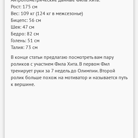
Рост: 175 см
Вес: 109 кг (124 кг в межсезонье)
Бицепс: 56 см
Шея: 47 см
Бедро: 82 см
Голень: 51 см
Талия: 73 см
В конце статьи предлагаю посмотреть вам пару
роликов с участием Фила Хита. В первом Фил
тренирует руки за 7 недель до Олимпии. Второй
ролик больше похож на мотиватор и называется путь
к вершине.