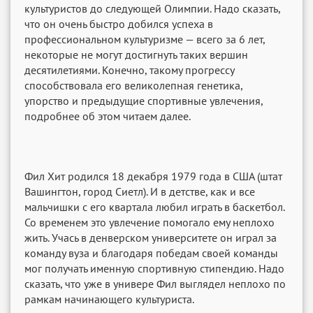
культуристов до следующей Олимпии. Надо сказать,
что он очень быстро добился успеха в
профессиональном культуризме — всего за 6 лет,
некоторые не могут достигнуть таких вершин
десятилетиями. Конечно, такому прогрессу
способствовала его великолепная генетика,
упорство и предыдущие спортивные увлечения,
подробнее об этом читаем далее.
Фил Хит родился 18 декабря 1979 года в США (штат
Вашингтон, город Сиетл). И в детстве, как и все
мальчишки с его квартала любил играть в баскетбол.
Со временем это увлечение помогало ему неплохо
жить. Учась в денверском университете он играл за
команду вуза и благодаря победам своей команды
мог получать именную спортивную стипендию. Надо
сказать, что уже в универе Фил выглядел неплохо по
рамкам начинающего культуриста.