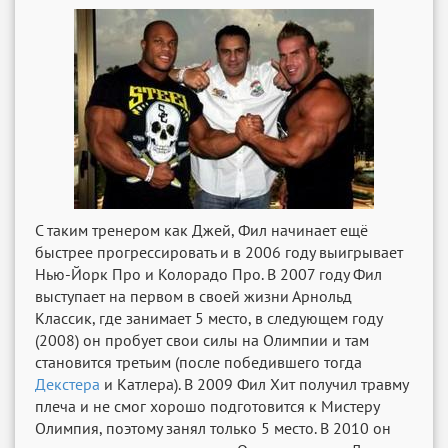
С таким тренером как Джей, Фил начинает ещё
быстрее прогрессировать и в 2006 году выигрывает
Нью-Йорк Про и Колорадо Про. В 2007 году Фил
выступает на первом в своей жизни Арнольд
Классик, где занимает 5 место, в следующем году
(2008) он пробует свои силы на Олимпии и там
становится третьим (после победившего тогда
Декстера
и Катлера). В 2009 Фил Хит получил травму
плеча и не смог хорошо подготовится к Мистеру
Олимпия, поэтому занял только 5 место. В 2010 он