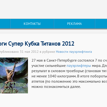
КОНТАКТЫ
РЕКЛАМА
оги Супер Кубка Титанов 2012
публиковано 31 мая 2012 в рубрике
Новости пауэрлифтинга
27 мая в Санкт-Петербурге состоялся 7 по с
участие сильнейшие
пауэрлифтеры
мира. Для
результат в силовом троеборье (становая тя
не менее 1040 килограмм. В итоге побороть
атлетов (по положению это максимально воз
можно познакомиться далее.