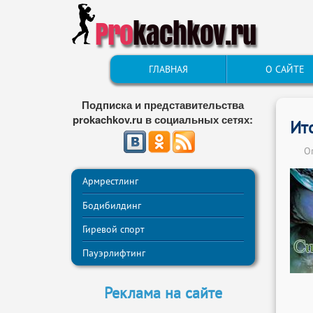
Pro
kachkov.ru
ГЛАВНАЯ
О САЙТЕ
Подписка и представительства
prokachkov.ru в социальных сетях:
Ит
О
Армрестлинг
Бодибилдинг
Гиревой спорт
Пауэрлифтинг
Реклама на сайте