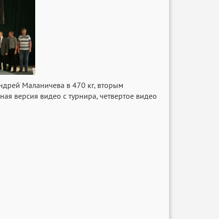
ндрей Маланичева в 470 кг, вторым
ая версия видео с турнира, четвертое видео