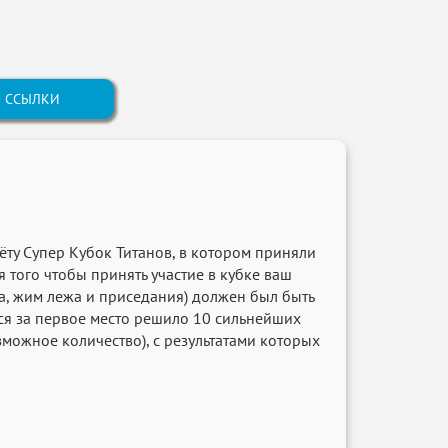
ССЫЛКИ
чёту Супер Кубок Титанов, в котором приняли
 того чтобы принять участие в кубке ваш
га, жим лежа и приседания) должен был быть
ся за первое место решило 10 сильнейших
можное количество), с результатами которых