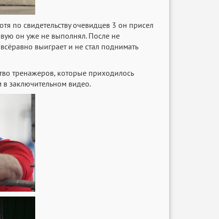
отя по свидетельству очевидцев 3 он присел
овую он уже не выполнял. После не
всёравно выиграет и не стал поднимать
ство тренажеров, которые приходилось
м в заключительном видео.