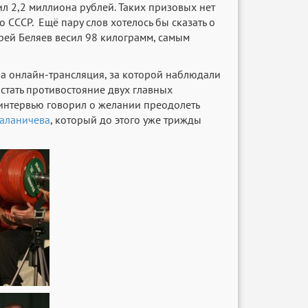
ил 2,2 миллиона рублей. Таких призовых нет
СССР. Ещё пару слов хотелось бы сказать о
дрей Беляев весил 98 килограмм, самым
ана онлайн-трансляция, за которой наблюдали
стать противостояние двух главных
интервью говорил о желании преодолеть
аланичева
, который до этого уже трижды