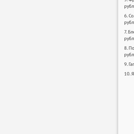
рубл
6. С
рубл
7. Б
рубл
8. П
рубл
9. Г
10. 