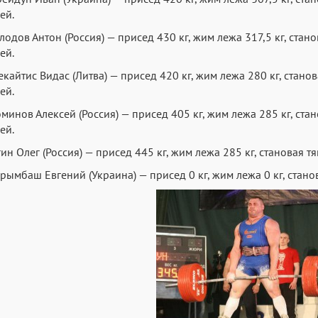
ей.
олодов Антон (Россия) — присед 430 кг, жим лежа 317,5 кг, стано
ей.
лекайтис Видас (Литва) — присед 420 кг, жим лежа 280 кг, станов
ей.
оминов Алексей (Россия) — присед 405 кг, жим лежа 285 кг, стан
ей.
агин Олег (Россия) — присед 445 кг, жим лежа 285 кг, становая тя
Ярымбаш Евгений (Украина) — присед 0 кг, жим лежа 0 кг, станова