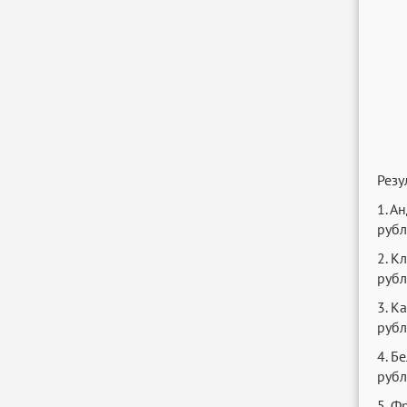
Резу
1. А
рубл
2. К
рубл
3. К
рубл
4. Б
рубл
5. Ф