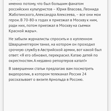
именно потому, что был большим фанатом
российских культуристов – Юрия Власова, Леонида
Жаботинского, Александра Алексеева, – все они мои
герои. В 70-80-х годах я приезжал в Москву к ним,
ради них, потом приезжал в Москву на съемки
Красной жары».
Не забыли журналисты спросить и о купленном
Шварценеггером танке, на котором он проходил
срочную службу в Австрийской армии, вот какой был
ответ: «Я его обновил, перекрасил. Катаю детей по
окрестностям. А недавно репортеров катал!»
В завершении статьи предлагаю вам посмотреть
видеоролик, в котором телеканал Россия 24
рассказывает о визите Арнольда в Россию.