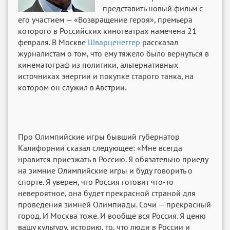
представить новый фильм с
его участием — «Возвращение героя», премьера
которого в Российских кинотеатрах намечена 21
февраля. В Москве
Шварценеггер
рассказал
журналистам о том, что ему тяжело было вернуться в
кинематограф из политики, альтернативных
источниках энергии и покупке старого танка, на
котором он служил в Австрии.
Про Олимпийские игры бывший губернатор
Калифорнии сказал следующее: «Мне всегда
нравится приезжать в Россию. Я обязательно приеду
на зимние Олимпийские игры и буду говорить о
спорте. Я уверен, что Россия готовит что-то
невероятное, она будет прекрасной страной для
проведения зимней Олимпиады. Сочи — прекрасный
город. И Москва тоже. И вообще вся Россия. Я ценю
вашу культуру, историю, то, что люди в России и