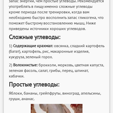
запас энергии, чем простые углеводы. Рекомендуется
употреблять в пищу именно сложные углеводы
кроме периода после тренировки, когда вам
необходимо быстро восполнить запас гликогена, что
поможет быстрому восстановлению мышц. Ниже
приведены источники хороших углеводов.
Сложные углеводы:
1)
Содержащие крахмал:
овсянка, сладкий картофель
(батат), картофель, рис, макаронные изделия,
кукуруза,зеленый горох.
2)
Волокнистые:
брокколи, морковь, цветная капуста,
зеленая фасоль, салат, грибы, перец, шпинат,
кабачки.
Простые углеводы:
Яблоки, бананы, грейпфруты, виноград, апельсины,
груши, ананас.