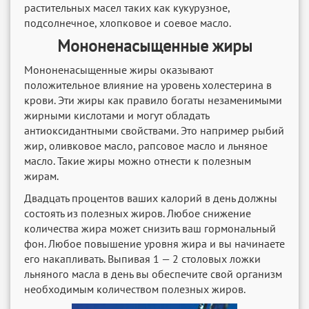
растительных масел таких как кукурузное,
подсолнечное, хлопковое и соевое масло.
Мононенасыщенные жиры
Мононенасыщенные жиры оказывают
положительное влияние на уровень холестерина в
крови. Эти жиры как правило богаты незаменимыми
жирными кислотами и могут обладать
антиоксидантными свойствами. Это например рыбий
жир, оливковое масло, рапсовое масло и льняное
масло. Такие жиры можно отнести к полезным
жирам.
Двадцать процентов ваших калорий в день должны
состоять из полезных жиров. Любое снижение
количества жира может снизить ваш гормональный
фон. Любое повышение уровня жира и вы начинаете
его накапливать. Выпивая 1 — 2 столовых ложки
льняного масла в день вы обеспечите свой организм
необходимым количеством полезных жиров.