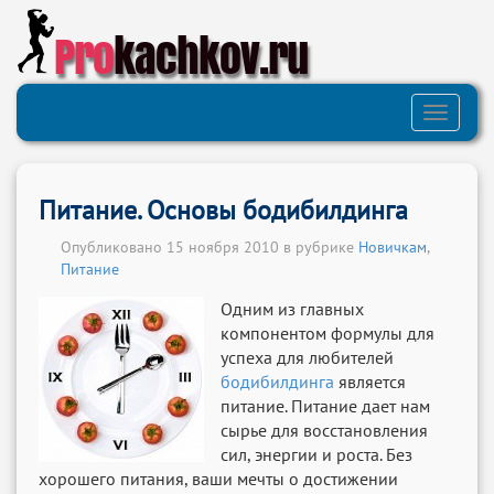
Pro
kachkov.ru
Toggle
navigati
Питание. Основы бодибилдинга
Опубликовано 15 ноября 2010 в рубрике
Новичкам
,
Питание
Одним из главных
компонентом формулы для
успеха для любителей
бодибилдинга
является
питание. Питание дает нам
сырье для восстановления
сил, энергии и роста. Без
хорошего питания, ваши мечты о достижении