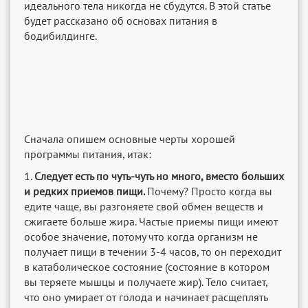
идеального тела никогда не сбудутся. В этой статье
будет рассказано об основах питания в
бодибилдинге.
Сначала опишем основные черты хорошей
программы питания, итак:
1.
Следует есть по чуть-чуть но много, вместо больших
и редких приемов пищи.
Почему? Просто когда вы
едите чаще, вы разгоняете свой обмен веществ и
сжигаете больше жира. Частые приемы пищи имеют
особое значение, потому что когда организм не
получает пищи в течении 3-4 часов, то он переходит
в катаболическое состояние (состояние в котором
вы теряете мышцы и получаете жир). Тело считает,
что оно умирает от голода и начинает расщеплять