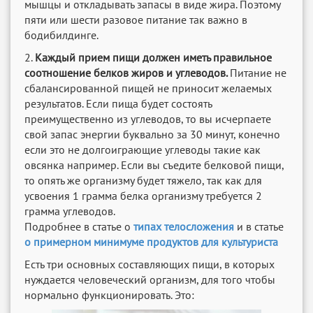
мышцы и откладывать запасы в виде жира. Поэтому
пяти или шести разовое питание так важно в
бодибилдинге.
2.
Каждый прием пищи должен иметь правильное
соотношение белков жиров и углеводов.
Питание не
сбалансированной пищей не приносит желаемых
результатов. Если пища будет состоять
преимущественно из углеводов, то вы исчерпаете
свой запас энергии буквально за 30 минут, конечно
если это не долгоиграющие углеводы такие как
овсянка например. Если вы съедите белковой пищи,
то опять же организму будет тяжело, так как для
усвоения 1 грамма белка организму требуется 2
грамма углеводов.
Подробнее в статье о
типах телосложения
и в статье
о примерном минимуме продуктов для культуриста
Есть три основных составляющих пищи, в которых
нуждается человеческий организм, для того чтобы
нормально функционировать. Это: