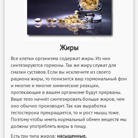
Жиры
Все клетки организма содержат жиры. Из них
синтезируются гормоны. Так же жиру служат для
смазки суставов. Если вы исключите из своего
рациона жиры, то понизится ваш гормональный фон
и многие и многие химические реакции,
протекающие в вашем организме будут прерваны.
Ваше тело начнёт синтезировать больше жиров, чем
оно обычно производит. Так как выработка
тестостерона прекращается, то и рост мышц тоже.
Поэтому чтобы иметь нормальный обмен веществ мы
должны употреблять жиры в пищу.
Есть три типа жиров:
насыщенные,