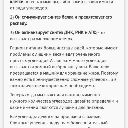
клетки
, то есть в мышцы, либо в жир в зависимости
от вида углеводов.
2)
Он стимулирует синтез белка и препятствует его
распаду.
3)
Он активизирует синтез ДНК, РНК и АТФ
, что
вызывает размножение клеток.
Рацион питания большинства людей, которые имеют
проблемы с лишним весам едят очень много
простых углеводов. А слишком много углеводов
вызывает огромный выброс инсулина. Ваше тело
превращается в машину для хранение жира. Поэтому
важно есть преимущественно сложные углеводы, и в
том количестве которое нам необходимо.
Теперь когда мы выяснили важность именно
нужного количества углеводов, давайте определим и
какие именно являются лучшими для питания.
Все углеводы делятся на простые и сложные.
Сложные углеводы дадут вам более длительный