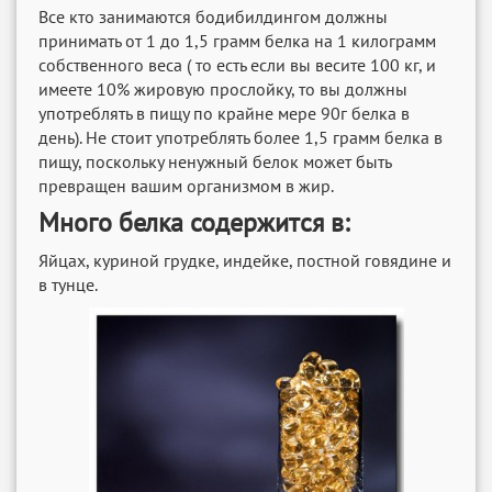
Все кто занимаются бодибилдингом должны
принимать от 1 до 1,5 грамм белка на 1 килограмм
собственного веса ( то есть если вы весите 100 кг, и
имеете 10% жировую прослойку, то вы должны
употреблять в пищу по крайне мере 90г белка в
день). Не стоит употреблять более 1,5 грамм белка в
пищу, поскольку ненужный белок может быть
превращен вашим организмом в жир.
Много белка содержится в:
Яйцах, куриной грудке, индейке, постной говядине и
в тунце.