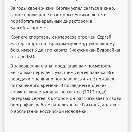
За годы своей жизни Сергей успел сняться в кино,
самое популярное из которых Антикиллер 3 и
поработать генеральным директором в
Запсибгазпроме.
Круг его спортивных интересов огромен. Сергей
мастер спорта по гирям, жиму лежа, рукопашному
бою, имеет 6 дан по каратэ Киокусинкай Будокайкан
и 5 дан IKO.
В завершении статьи предлагаю вам посмотреть
несколько передач с участием Сергея Бадюка. Все
передачи мне лично понравились и я не пожалел
потраченного времени. В последнем видео вы
сможете увидеть довольно свежее (2012 года)
интервью Сергея, в котором он рассказывает о своей
биографии, работе на телеканале Россия 2, а так же
о воспитании Российской молодежи.