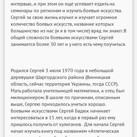
интервью, и при этом он ещё успевает ездить на
семинары по регионам и изучать боевые искусства.
Сергей за свою жизнь изучил и изучает огромное
количество боевых искусств, название которых
большинство из нас (и я в том числе) вряд ли знают. В
общей сложности боевыми искусствами Сергей
занимается более 30 лет и у него есть чему поучиться.
Родился Сергей 3 июля 1970 года в небольшой
деревушке Шаргордского района (Винницкая
область, сейчас территория Украины, тогда СССР).
Мать работала учительницей математики, а отец был
милиционером. В школе по причинам, описанным
выше, Сергею приходилось учиться хорошо.
Боевыми искусствами Сергей Бадюк начинает
интересоваться в 15 лет, когда в первый раз ему
пришлось получить от хулиганов. Для начала Сергей
начал изучать книгу под названием «Атлетическая