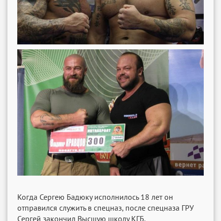
Когда Сергею Бадюку исполнилось 18 лет он
отправился служить в спецназ, после спецназа ГРУ
Сергей закончил Высшую школу КГБ.