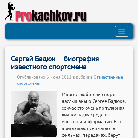
Pro
kachkov.ru
Toggle
navigati
Сергей Бадюк — биография
известного спортсмена
Опубликовано 6 июня 2011 в рубрике
Отечественные
спортсмены
Многие любители спорта
наслышаны о Сергее Бадюке,
сейчас это очень популярная
личность для средств
массовой информации. Его
приглашают сниматься в
фильмах, передачах, берут