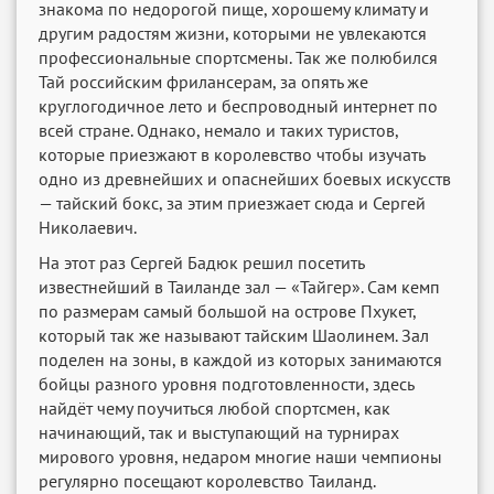
знакома по недорогой пище, хорошему климату и
другим радостям жизни, которыми не увлекаются
профессиональные спортсмены. Так же полюбился
Тай российским фрилансерам, за опять же
круглогодичное лето и беспроводный интернет по
всей стране. Однако, немало и таких туристов,
которые приезжают в королевство чтобы изучать
одно из древнейших и опаснейших боевых искусств
— тайский бокс, за этим приезжает сюда и Сергей
Николаевич.
На этот раз Сергей Бадюк решил посетить
известнейший в Таиланде зал — «Тайгер». Сам кемп
по размерам самый большой на острове Пхукет,
который так же называют тайским Шаолинем. Зал
поделен на зоны, в каждой из которых занимаются
бойцы разного уровня подготовленности, здесь
найдёт чему поучиться любой спортсмен, как
начинающий, так и выступающий на турнирах
мирового уровня, недаром многие наши чемпионы
регулярно посещают королевство Таиланд.