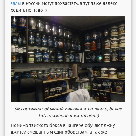
залы
в России могут похвастать, а тут даже далеко
ходить не надо :)
(Ассортимент обычной качалки в Таиланде, более
350 наименований товаров)
Помимо тайского бокса в Тайгере обучают джиу
джитсу, смешанным единоборствам, а так же