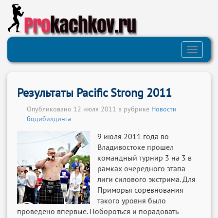
Pro
kachkov.ru
Toggle
navigati
Результаты Pacific Strong 2011
Опубликовано 12 июля 2011 в рубрике
Новости
бодибилдинга
9 июля 2011 года во
Владивостоке прошел
командный турнир 3 на 3 в
рамках очередного этапа
лиги силового экстрима. Для
Приморья соревнования
такого уровня было
проведено впервые. Побороться и порадовать