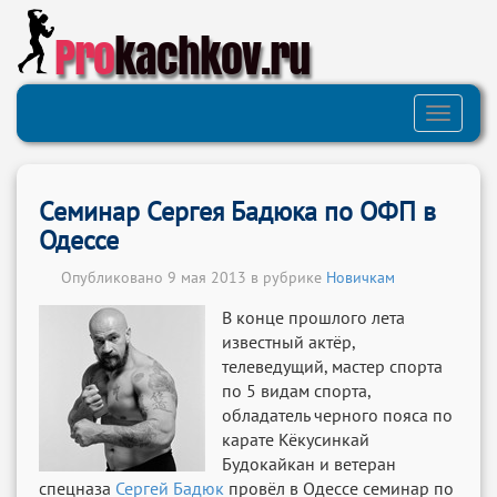
Pro
kachkov.ru
Toggle
navigati
Семинар Сергея Бадюка по ОФП в
Одессе
Опубликовано 9 мая 2013 в рубрике
Новичкам
В конце прошлого лета
известный актёр,
телеведущий, мастер спорта
по 5 видам спорта,
обладатель черного пояса по
карате Кёкусинкай
Будокайкан и ветеран
спецназа
Сергей Бадюк
провёл в Одессе семинар по