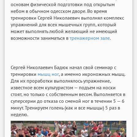
основам физической подготовки под открытым
небом в обычном одесском дворе. Во время
тренировки Сергей Николаевич выполнял комплекс
упражнений для всех мышечных групп, который
может выполнять любой желающий не имеющий
возможности заниматься в
тренажерном зале
.
Сергей Николаевич Бадюк начал свой семинар с
тренировки
мышц ног
, а именно икроножных мышц.
Для их проработки выполнялось упражнение,
известное всем культуристом — подъем на носки
стоят, но только с собственным весом. Выполняется в
суперсерии до отказа со сменой ног в течении 5 — 6
минут. Тренируем голень (как и все мышцы) 5 раз в
неделю.