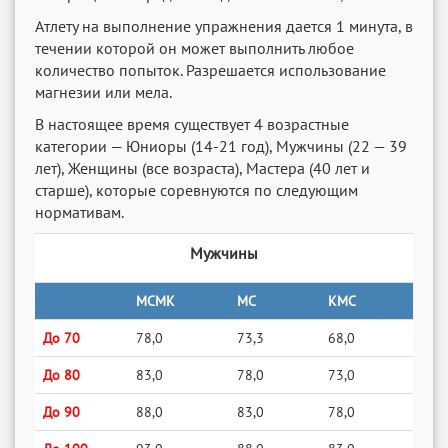
Атлету на выполнение упражнения дается 1 минута, в
течении которой он может выполнить любое
количество попыток. Разрешается использование
магнезии или мела.
В настоящее время существует 4 возрастные
категории — Юниоры (14-21 год), Мужчины (22 — 39
лет), Женщины (все возраста), Мастера (40 лет и
старше), которые соревнуются по следующим
нормативам.
Мужчины
МСМК
МС
КМС
До 70
78,0
73,3
68,0
До 80
83,0
78,0
73,0
До 90
88,0
83,0
78,0