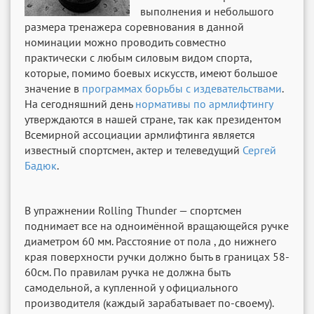
выполнения и небольшого
размера тренажера соревнования в данной
номинации можно проводить совместно
практически с любым силовым видом спорта,
которые, помимо боевых искусств, имеют большое
значение в
программах борьбы с издевательствами
.
На сегодняшний день
нормативы по армлифтингу
утверждаются в нашей стране, так как президентом
Всемирной ассоциации армлифтинга является
известный спортсмен, актер и телеведущий
Сергей
Бадюк
.
В упражнении Rolling Thunder — спортсмен
поднимает все на одноимённой вращающейся ручке
диаметром 60 мм. Расстояние от пола , до нижнего
края поверхности ручки должно быть в границах 58-
60см. По правилам ручка не должна быть
самодельной, а купленной у официального
производителя (каждый зарабатывает по-своему).